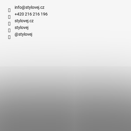
info
@
stylovej.cz
+420 216 216 196
stylovej.cz
stylovej
@stylovej