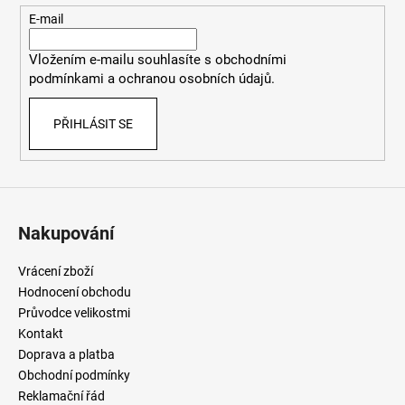
t
E-mail
í
Vložením e-mailu souhlasíte
s
obchodními
podmínkami
a
ochranou osobních údajů
.
PŘIHLÁSIT SE
Nakupování
Vrácení zboží
Hodnocení obchodu
Průvodce velikostmi
Kontakt
Doprava a platba
Obchodní podmínky
Reklamační řád