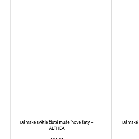
Dámské světle žluté mušelínové šaty –
Dámské b
ALTHEA