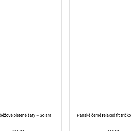
éžové pletené šaty – Solara
Pánské černé relaxed fit tričk