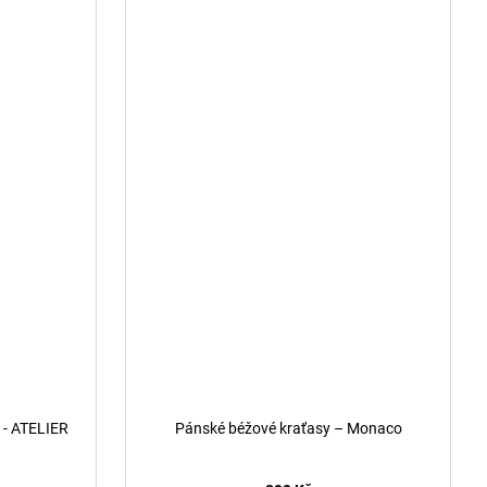
o - ATELIER
Pánské béžové kraťasy – Monaco