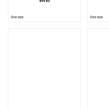
899 Kč
One size
One size