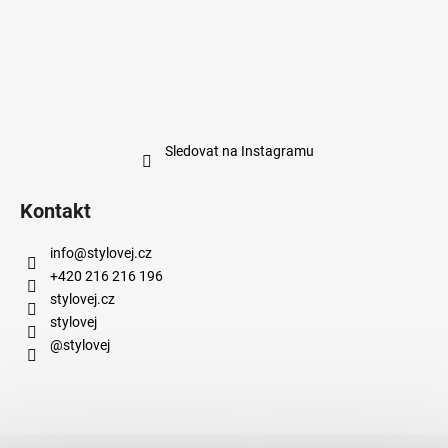
Sledovat na Instagramu
Kontakt
info
@
stylovej.cz
+420 216 216 196
stylovej.cz
stylovej
@stylovej