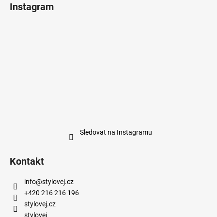
Instagram
Sledovat na Instagramu
Kontakt
info
@
stylovej.cz
+420 216 216 196
stylovej.cz
stylovej