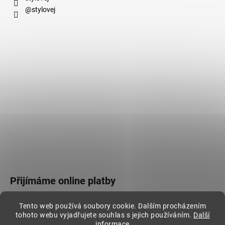
@stylovej
Přijímáme online platby
Tento web používá soubory cookie. Dalším procházením
tohoto webu vyjadřujete souhlas s jejich používáním.
Další
informace