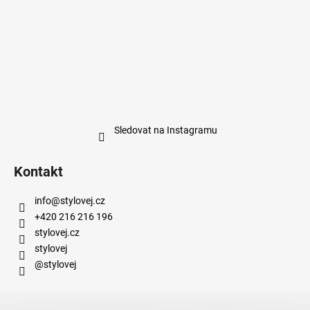
Sledovat na Instagramu
Kontakt
info
@
stylovej.cz
+420 216 216 196
stylovej.cz
stylovej
@stylovej