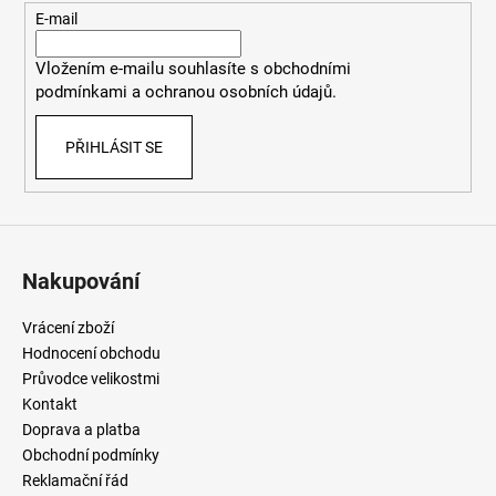
t
E-mail
í
Vložením e-mailu souhlasíte
s
obchodními
podmínkami
a
ochranou osobních údajů
.
PŘIHLÁSIT SE
Nakupování
Vrácení zboží
Hodnocení obchodu
Průvodce velikostmi
Kontakt
Doprava a platba
Obchodní podmínky
Reklamační řád