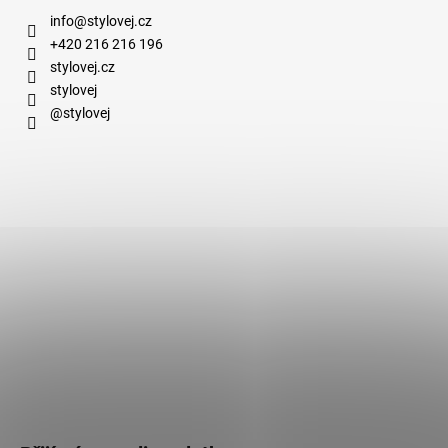
info
@
stylovej.cz
+420 216 216 196
stylovej.cz
stylovej
@stylovej