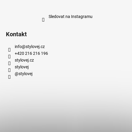
Sledovat na Instagramu
Kontakt
info
@
stylovej.cz
+420 216 216 196
stylovej.cz
stylovej
@stylovej