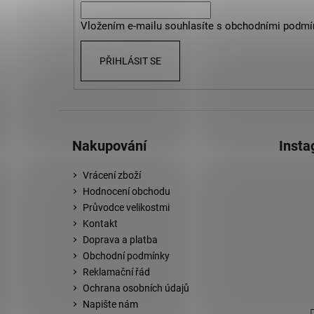
í
Vložením e-mailu souhlasíte
s
obchodními podmí
PŘIHLÁSIT SE
Nakupování
Inst
Vrácení zboží
Hodnocení obchodu
Průvodce velikostmi
Kontakt
Doprava a platba
Obchodní podmínky
Reklamační řád
Ochrana osobních údajů
Napište nám