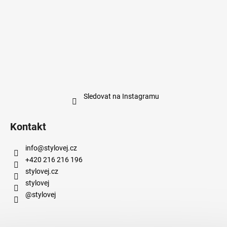
Sledovat na Instagramu
Kontakt
info
@
stylovej.cz
+420 216 216 196
stylovej.cz
stylovej
@stylovej