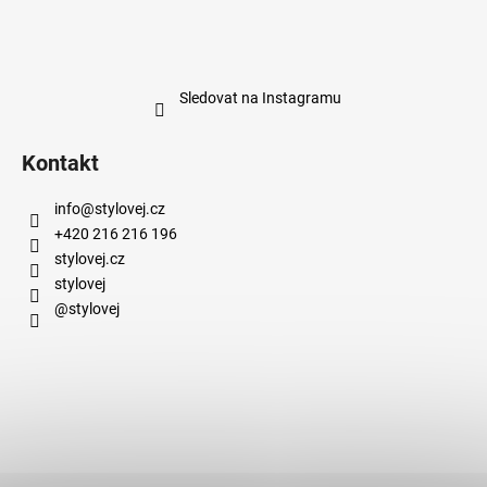
Sledovat na Instagramu
Kontakt
info
@
stylovej.cz
+420 216 216 196
stylovej.cz
stylovej
@stylovej