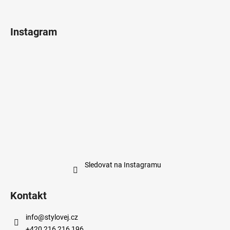
Instagram
Sledovat na Instagramu
Kontakt
info
@
stylovej.cz
+420 216 216 196