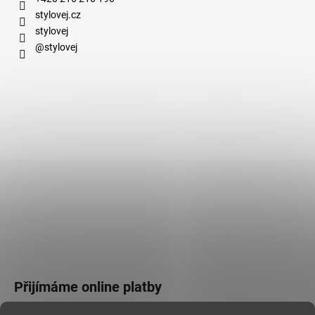
stylovej.cz
stylovej
@stylovej
Přijímáme online platby