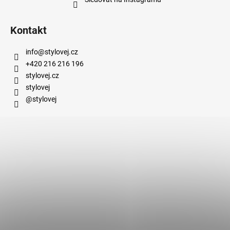
Kontakt
info
@
stylovej.cz
+420 216 216 196
stylovej.cz
stylovej
@stylovej