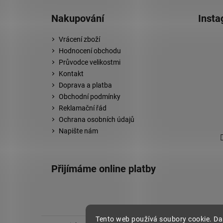
Nakupování
Inst
Vrácení zboží
Hodnocení obchodu
Průvodce velikostmi
Kontakt
Doprava a platba
Obchodní podmínky
Reklamační řád
Ochrana osobních údajů
Napište nám
Přijímáme online platby
Tento web používá soubory cookie. Da