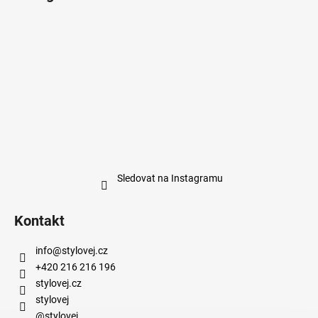
Sledovat na Instagramu
Kontakt
info
@
stylovej.cz
+420 216 216 196
stylovej.cz
stylovej
@stylovej