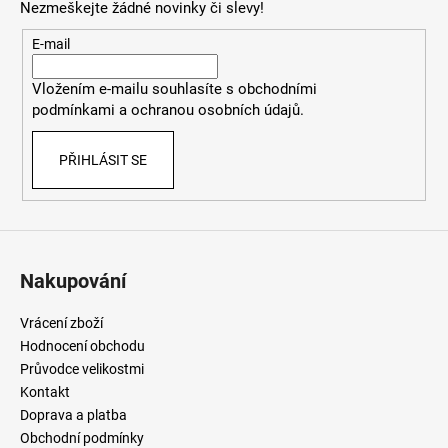
Nezmeškejte žádné novinky či slevy!
a
t
E-mail
í
Vložením e-mailu souhlasíte
s
obchodními
podmínkami
a
ochranou osobních údajů
.
PŘIHLÁSIT SE
Nakupování
Vrácení zboží
Hodnocení obchodu
Průvodce velikostmi
Kontakt
Doprava a platba
Obchodní podmínky