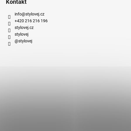
Kontakt
info
@
stylovej.cz
+420 216 216 196
stylovej.cz
stylovej
@stylovej