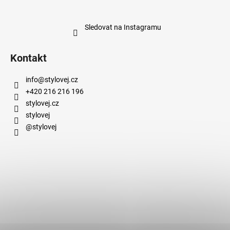
Sledovat na Instagramu
Kontakt
info
@
stylovej.cz
+420 216 216 196
stylovej.cz
stylovej
@stylovej