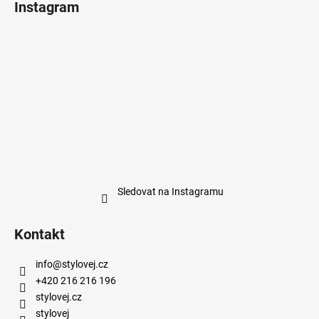
Instagram
Sledovat na Instagramu
Kontakt
info
@
stylovej.cz
+420 216 216 196
stylovej.cz
stylovej