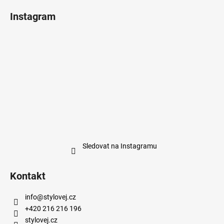
Instagram
Sledovat na Instagramu
Kontakt
info
@
stylovej.cz
+420 216 216 196
stylovej.cz