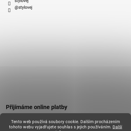
stylovej
@stylovej
Přijímáme online platby
Tento web používá soubory cookie. Dalším procházením
tohoto webu vyjadřujete souhlas s jejich používáním.
Další