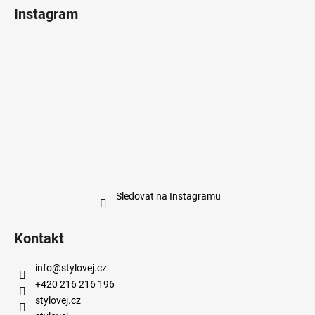
Instagram
Sledovat na Instagramu
Kontakt
info
@
stylovej.cz
+420 216 216 196
stylovej.cz