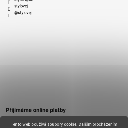
stylovej
@stylovej
Přijímáme online platby
Tento web používá soubory cookie. Dalším procházením