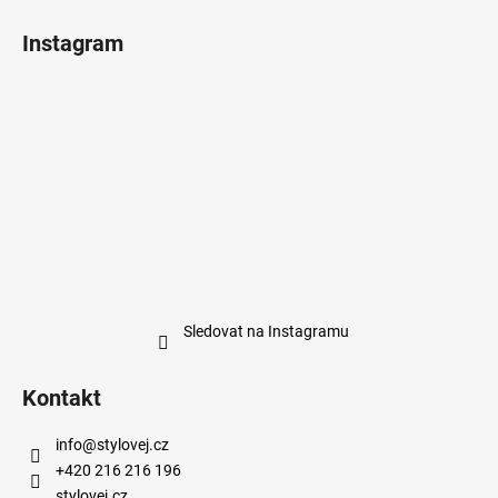
Instagram
Sledovat na Instagramu
Kontakt
info
@
stylovej.cz
+420 216 216 196
stylovej.cz