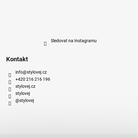
Sledovat na Instagramu
Kontakt
info
@
stylovej.cz
+420 216 216 196
stylovej.cz
stylovej
@stylovej