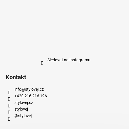
Sledovat na Instagramu
Kontakt
info
@
stylovej.cz
+420 216 216 196
stylovej.cz
stylovej
@stylovej