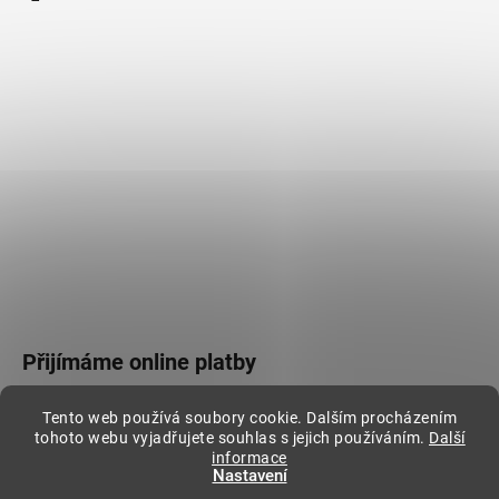
Přijímáme online platby
Tento web používá soubory cookie. Dalším procházením
tohoto webu vyjadřujete souhlas s jejich používáním.
Další
informace
Nastavení
Vytvořil Shoptet