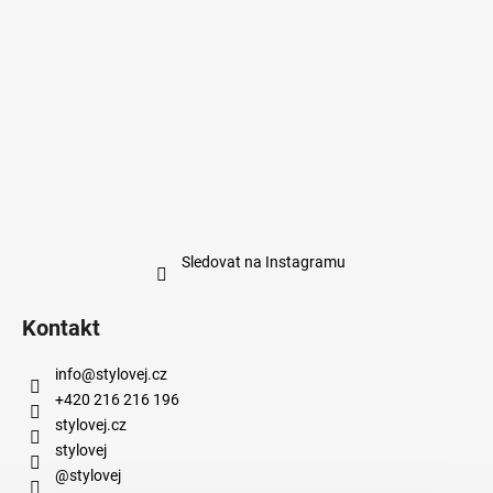
Sledovat na Instagramu
Kontakt
info
@
stylovej.cz
+420 216 216 196
stylovej.cz
stylovej
@stylovej