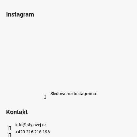
Instagram
Sledovat na Instagramu
Kontakt
info
@
stylovej.cz
+420 216 216 196