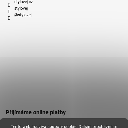
stylovej.cz
stylovej
@stylovej
Přijímáme online platby
Tento web používá soubory cookie. Dalším procházením