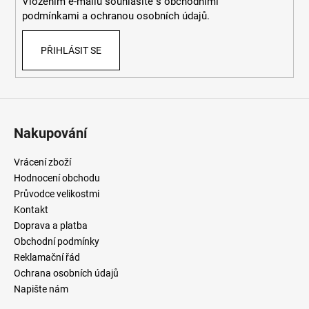
Vložením e-mailu souhlasíte
s
obchodními
podmínkami
a
ochranou osobních údajů
.
PŘIHLÁSIT SE
Nakupování
Vrácení zboží
Hodnocení obchodu
Průvodce velikostmi
Kontakt
Doprava a platba
Obchodní podmínky
Reklamační řád
Ochrana osobních údajů
Napište nám