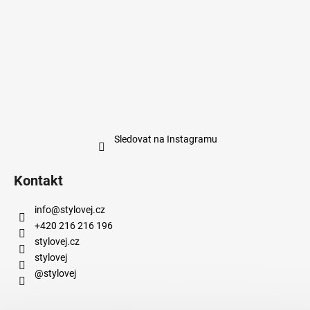
Sledovat na Instagramu
Kontakt
info
@
stylovej.cz
+420 216 216 196
stylovej.cz
stylovej
@stylovej