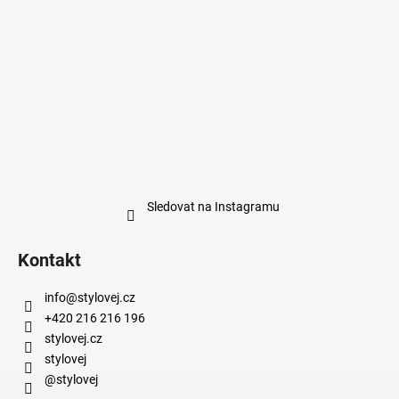
Sledovat na Instagramu
Kontakt
info
@
stylovej.cz
+420 216 216 196
stylovej.cz
stylovej
@stylovej