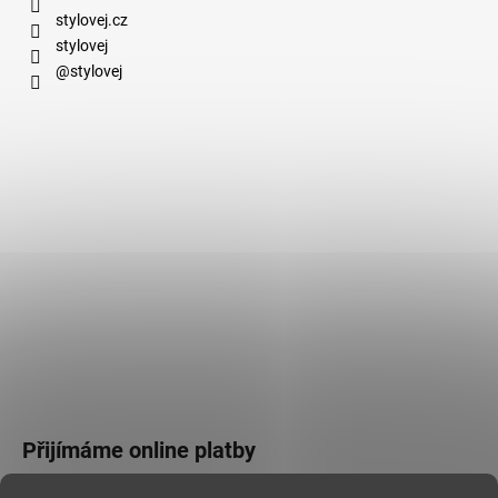
stylovej.cz
stylovej
@stylovej
Přijímáme online platby