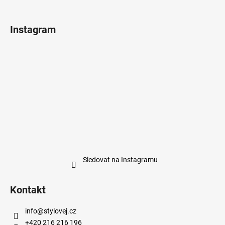
Instagram
Sledovat na Instagramu
Kontakt
info
@
stylovej.cz
+420 216 216 196