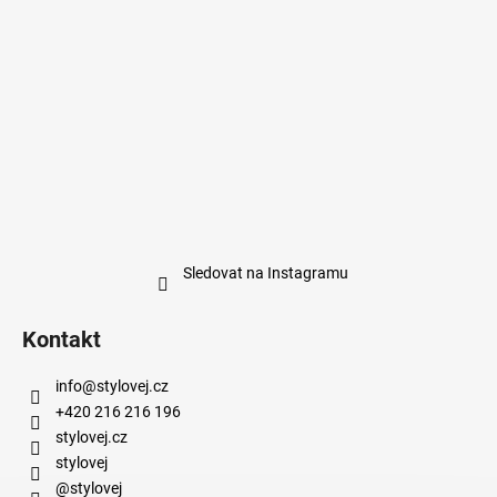
Sledovat na Instagramu
Kontakt
info
@
stylovej.cz
+420 216 216 196
stylovej.cz
stylovej
@stylovej