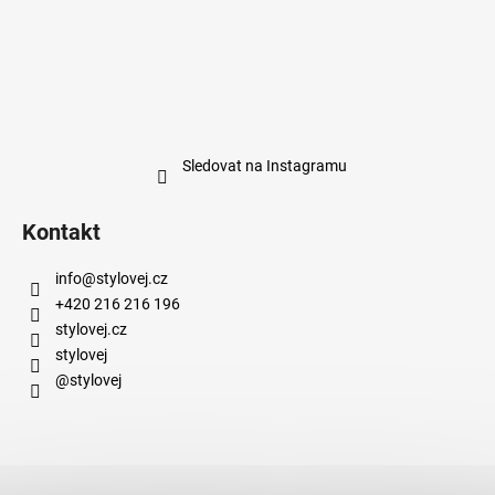
Sledovat na Instagramu
Kontakt
info
@
stylovej.cz
+420 216 216 196
stylovej.cz
stylovej
@stylovej