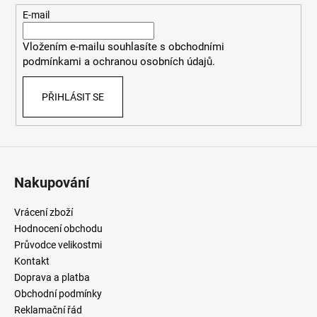
t
E-mail
í
Vložením e-mailu souhlasíte
s
obchodními
podmínkami
a
ochranou osobních údajů
.
PŘIHLÁSIT SE
Nakupování
Vrácení zboží
Hodnocení obchodu
Průvodce velikostmi
Kontakt
Doprava a platba
Obchodní podmínky
Reklamační řád