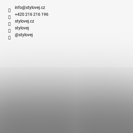
info
@
stylovej.cz
+420 216 216 196
stylovej.cz
stylovej
@stylovej