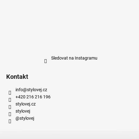
Sledovat na Instagramu
Kontakt
info
@
stylovej.cz
+420 216 216 196
stylovej.cz
stylovej
@stylovej