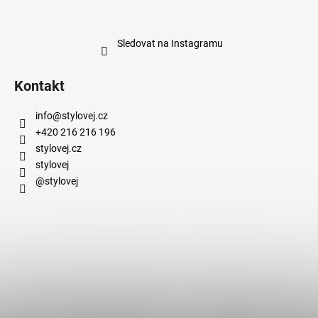
Sledovat na Instagramu
Kontakt
info
@
stylovej.cz
+420 216 216 196
stylovej.cz
stylovej
@stylovej