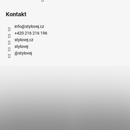
Kontakt
info
@
stylovej.cz
+420 216 216 196
stylovej.cz
stylovej
@stylovej