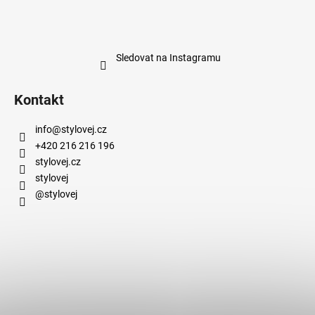
Sledovat na Instagramu
Kontakt
info
@
stylovej.cz
+420 216 216 196
stylovej.cz
stylovej
@stylovej