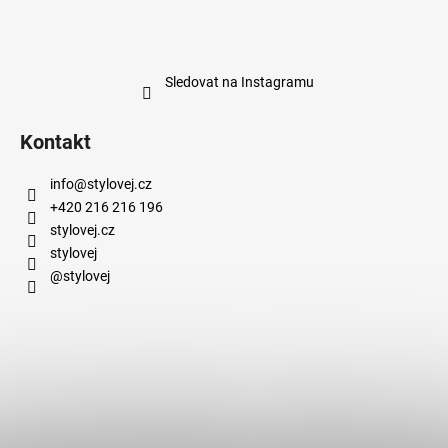
Sledovat na Instagramu
Kontakt
info
@
stylovej.cz
+420 216 216 196
stylovej.cz
stylovej
@stylovej