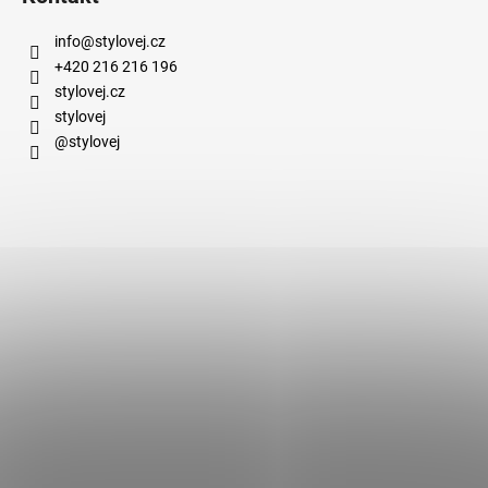
info
@
stylovej.cz
+420 216 216 196
stylovej.cz
stylovej
@stylovej