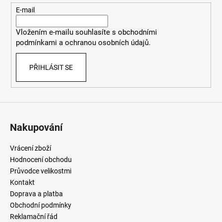
t
E-mail
í
Vložením e-mailu souhlasíte
s
obchodními
podmínkami
a
ochranou osobních údajů
.
PŘIHLÁSIT SE
Nakupování
Vrácení zboží
Hodnocení obchodu
Průvodce velikostmi
Kontakt
Doprava a platba
Obchodní podmínky
Reklamační řád