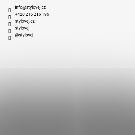
info
@
stylovej.cz
+420 216 216 196
stylovej.cz
stylovej
@stylovej