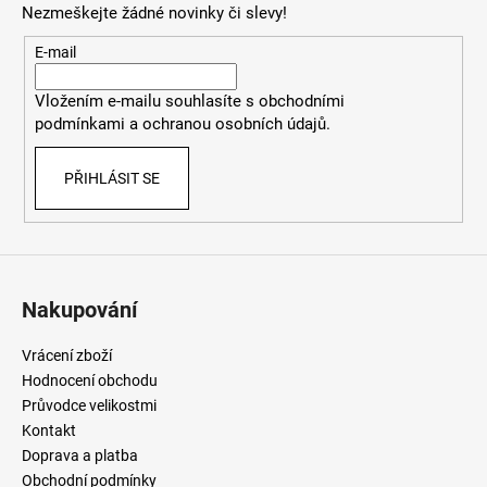
Nezmeškejte žádné novinky či slevy!
a
t
E-mail
í
Vložením e-mailu souhlasíte
s
obchodními
podmínkami
a
ochranou osobních údajů
.
PŘIHLÁSIT SE
Nakupování
Vrácení zboží
Hodnocení obchodu
Průvodce velikostmi
Kontakt
Doprava a platba
Obchodní podmínky