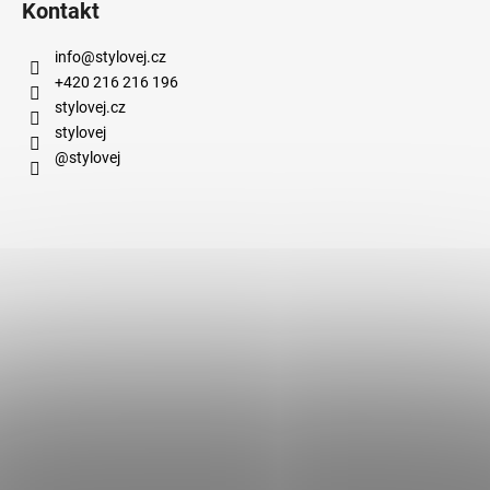
Kontakt
info
@
stylovej.cz
+420 216 216 196
stylovej.cz
stylovej
@stylovej