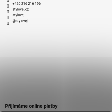
+420 216 216 196
stylovej.cz
stylovej
@stylovej
Přijímáme online platby