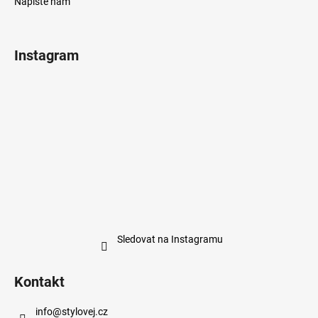
Napište nám
Instagram
Sledovat na Instagramu
Kontakt
info
@
stylovej.cz