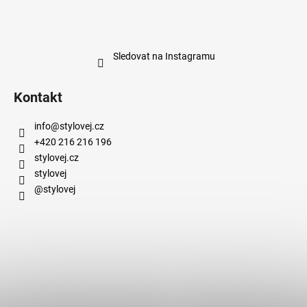
Sledovat na Instagramu
Kontakt
info
@
stylovej.cz
+420 216 216 196
stylovej.cz
stylovej
@stylovej