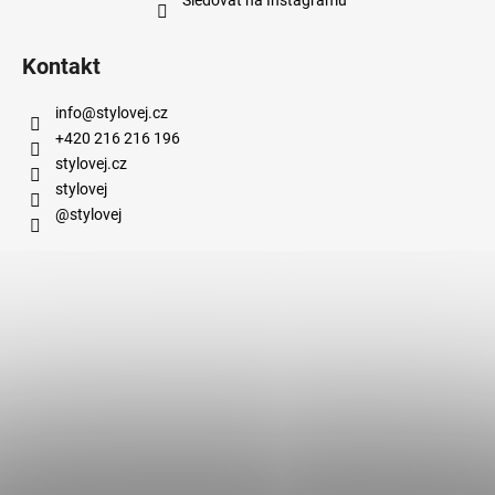
Kontakt
info
@
stylovej.cz
+420 216 216 196
stylovej.cz
stylovej
@stylovej