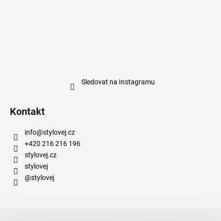
Sledovat na Instagramu
Kontakt
info
@
stylovej.cz
+420 216 216 196
stylovej.cz
stylovej
@stylovej