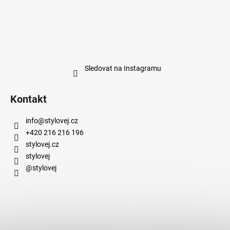
Sledovat na Instagramu
Kontakt
info
@
stylovej.cz
+420 216 216 196
stylovej.cz
stylovej
@stylovej