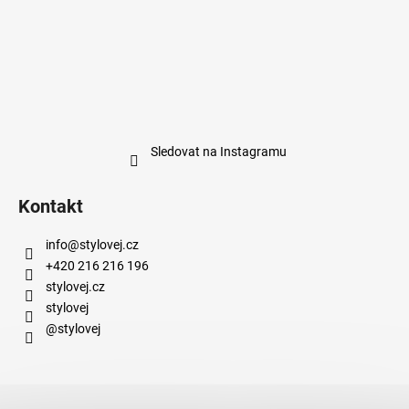
Sledovat na Instagramu
Kontakt
info
@
stylovej.cz
+420 216 216 196
stylovej.cz
stylovej
@stylovej