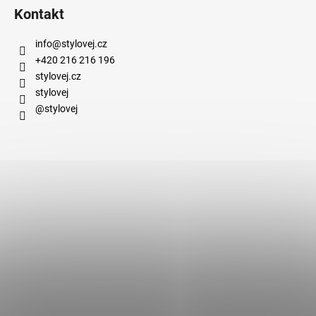
Kontakt
info
@
stylovej.cz
+420 216 216 196
stylovej.cz
stylovej
@stylovej