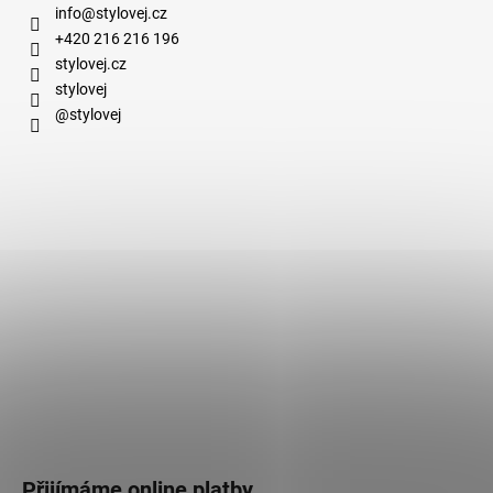
info
@
stylovej.cz
+420 216 216 196
stylovej.cz
stylovej
@stylovej
Přijímáme online platby