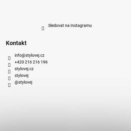
Sledovat na Instagramu
Kontakt
info
@
stylovej.cz
+420 216 216 196
stylovej.cz
stylovej
@stylovej