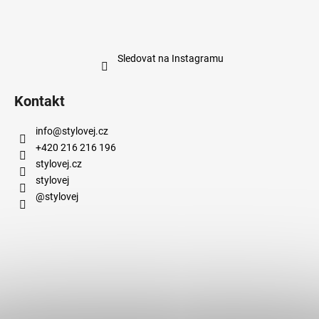
Sledovat na Instagramu
Kontakt
info
@
stylovej.cz
+420 216 216 196
stylovej.cz
stylovej
@stylovej