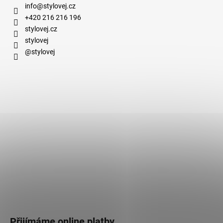
info
@
stylovej.cz
+420 216 216 196
stylovej.cz
stylovej
@stylovej
Přijímáme online platby