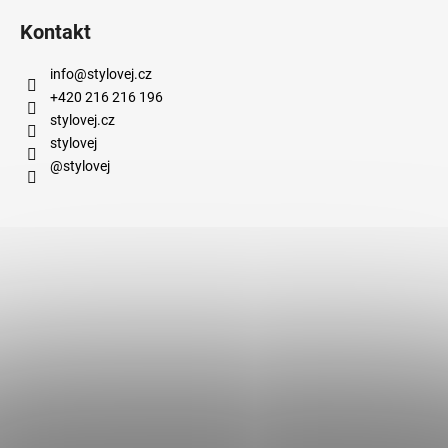
Kontakt
info
@
stylovej.cz
+420 216 216 196
stylovej.cz
stylovej
@stylovej